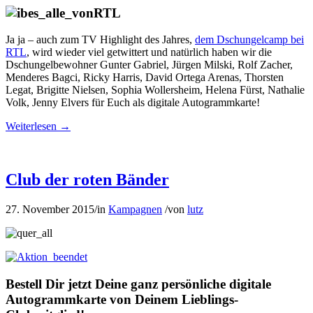
Ja ja – auch zum TV Highlight des Jahres,
dem Dschungelcamp bei
RTL
, wird wieder viel getwittert und natürlich haben wir die
Dschungelbewohner Gunter Gabriel, Jürgen Milski, Rolf Zacher,
Menderes Bagci, Ricky Harris, David Ortega Arenas, Thorsten
Legat, Brigitte Nielsen, Sophia Wollersheim, Helena Fürst, Nathalie
Volk, Jenny Elvers für Euch als digitale Autogrammkarte!
Weiterlesen
→
Club der roten Bänder
27. November 2015
/
in
Kampagnen
/
von
lutz
Bestell Dir jetzt Deine ganz persönliche digitale
Autogrammkarte von Deinem Lieblings-