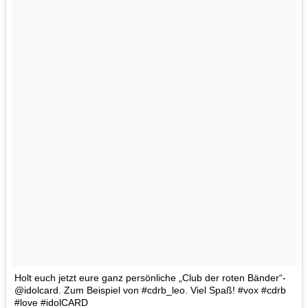
Holt euch jetzt eure ganz persönliche „Club der roten Bänder“-
@idolcard. Zum Beispiel von #cdrb_leo. Viel Spaß! #vox #cdrb
#love #idolCARD