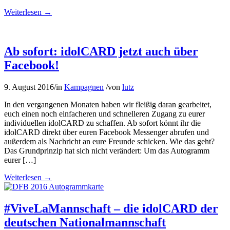
Weiterlesen
→
Ab sofort: idolCARD jetzt auch über
Facebook!
9. August 2016
/
in
Kampagnen
/
von
lutz
In den vergangenen Monaten haben wir fleißig daran gearbeitet,
euch einen noch einfacheren und schnelleren Zugang zu eurer
individuellen idolCARD zu schaffen. Ab sofort könnt ihr die
idolCARD direkt über euren Facebook Messenger abrufen und
außerdem als Nachricht an eure Freunde schicken. Wie das geht?
Das Grundprinzip hat sich nicht verändert: Um das Autogramm
eurer […]
Weiterlesen
→
#ViveLaMannschaft – die idolCARD der
deutschen Nationalmannschaft