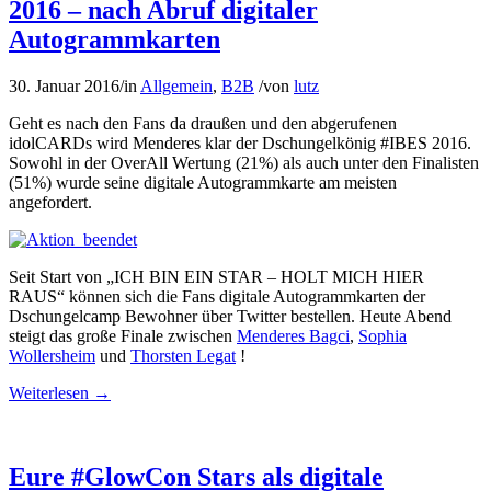
2016 – nach Abruf digitaler
Autogrammkarten
30. Januar 2016
/
in
Allgemein
,
B2B
/
von
lutz
Geht es nach den Fans da draußen und den abgerufenen
idolCARDs wird Menderes klar der Dschungelkönig #IBES 2016.
Sowohl in der OverAll Wertung (21%) als auch unter den Finalisten
(51%) wurde seine digitale Autogrammkarte am meisten
angefordert.
Seit Start von „ICH BIN EIN STAR – HOLT MICH HIER
RAUS“ können sich die Fans digitale Autogrammkarten der
Dschungelcamp Bewohner über Twitter bestellen. Heute Abend
steigt das große Finale zwischen
Menderes Bagci
,
Sophia
Wollersheim
und
Thorsten Legat
!
Weiterlesen
→
Eure #GlowCon Stars als digitale