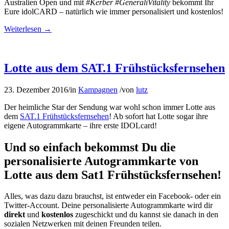
Australien Open und mit
#Kerber #GeneraliVitality
bekommt Ihr
Eure idolCARD – natürlich wie immer personalisiert und kostenlos!
Weiterlesen
→
Lotte aus dem SAT.1 Frühstücksfernsehen
23. Dezember 2016
/
in
Kampagnen
/
von
lutz
Der heimliche Star der Sendung war wohl schon immer Lotte aus
dem
SAT.1 Frühstücksfernsehen
! Ab sofort hat Lotte sogar ihre
eigene Autogrammkarte – ihre erste IDOLcard!
Und so einfach bekommst Du die
personalisierte Autogrammkarte von
Lotte aus dem Sat1 Frühstücksfernsehen!
Alles, was dazu dazu brauchst, ist entweder ein Facebook- oder ein
Twitter-Account. Deine personalisierte Autogrammkarte wird dir
direkt
und
kostenlos
zugeschickt und du kannst sie danach in den
sozialen Netzwerken mit deinen Freunden teilen.