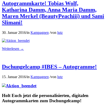
Autogrammkarte! Tobias Wolf,
Katharina Damm, Anna Maria Damm,
Maren Merkel (BeautyPeachiii) und Sami
Slimani!
30. Januar 2016
/
in
Kampagnen
/
von
lutz
Weiterlesen
→
Dschungelcamp #IBES – Autogramme!
15. Januar 2016
/
in
Kampagnen
/
von
lutz
Holt Euch jetzt die personalisierten, digitalen
Autogrammkarten zum Dschungelcamp!