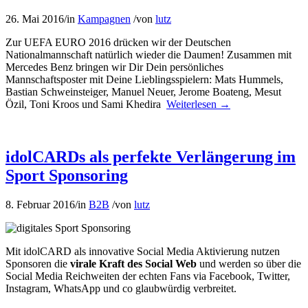
26. Mai 2016
/
in
Kampagnen
/
von
lutz
Zur UEFA EURO 2016 drücken wir der Deutschen
Nationalmannschaft natürlich wieder die Daumen! Zusammen mit
Mercedes Benz bringen wir Dir Dein persönliches
Mannschaftsposter mit Deine Lieblingsspielern: Mats Hummels,
Bastian Schweinsteiger, Manuel Neuer, Jerome Boateng, Mesut
Özil, Toni Kroos und Sami Khedira
Weiterlesen
→
idolCARDs als perfekte Verlängerung im
Sport Sponsoring
8. Februar 2016
/
in
B2B
/
von
lutz
Mit idolCARD als innovative Social Media Aktivierung nutzen
Sponsoren die
virale Kraft des Social Web
und werden so über die
Social Media Reichweiten der echten Fans via Facebook, Twitter,
Instagram, WhatsApp und co glaubwürdig verbreitet.