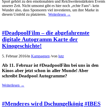
Sport gehört zu den emotionalsten und Reichweitenstärksten Events
unserer Zeit. Nicht umsonst gibt es hier noch „echte Fans“- kein
Wunder also, dass Sponsoren viel investieren, um ihre Marke in
diesem Umfeld zu platzieren.
Weiterlesen
→
#DeadpoolFilm – die abgefahrenste
digitale Autogramm Karte der
Kinogeschichte!
5. Februar 2016
/
in
Kampagnen
/
von
lutz
Ab 11. Februar ist
#DeadpoolFilm
bei uns in den
Kinos aber jetzt schon in aller Munde! Aber
schreibt Deadpool Autogramme?
Weiterlesen
→
#Menderes wird Dschungelkönig #IBES