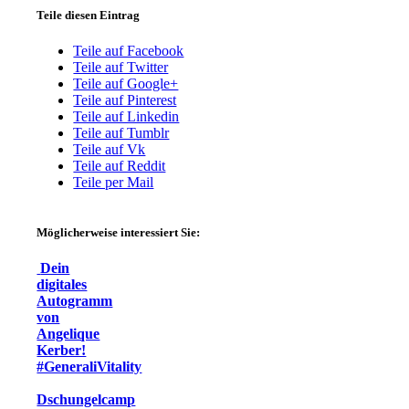
Teile diesen Eintrag
Teile auf Facebook
Teile auf Twitter
Teile auf Google+
Teile auf Pinterest
Teile auf Linkedin
Teile auf Tumblr
Teile auf Vk
Teile auf Reddit
Teile per Mail
Möglicherweise interessiert Sie:
Dein
digitales
Autogramm
von
Angelique
Kerber!
#GeneraliVitality
Dschungelcamp