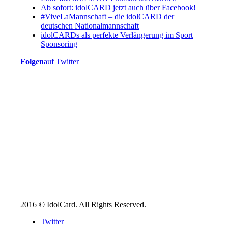
Ab sofort: idolCARD jetzt auch über Facebook!
#ViveLaMannschaft – die idolCARD der
deutschen Nationalmannschaft
idolCARDs als perfekte Verlängerung im Sport
Sponsoring
Folgen
auf Twitter
2016 © IdolCard. All Rights Reserved.
Twitter