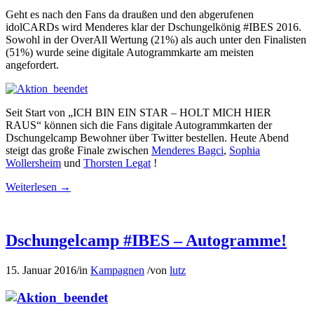
Geht es nach den Fans da draußen und den abgerufenen
idolCARDs wird Menderes klar der Dschungelkönig #IBES 2016.
Sowohl in der OverAll Wertung (21%) als auch unter den Finalisten
(51%) wurde seine digitale Autogrammkarte am meisten
angefordert.
Seit Start von „ICH BIN EIN STAR – HOLT MICH HIER
RAUS“ können sich die Fans digitale Autogrammkarten der
Dschungelcamp Bewohner über Twitter bestellen. Heute Abend
steigt das große Finale zwischen
Menderes Bagci
,
Sophia
Wollersheim
und
Thorsten Legat
!
Weiterlesen
→
Dschungelcamp #IBES – Autogramme!
15. Januar 2016
/
in
Kampagnen
/
von
lutz