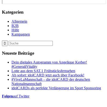
Kategorien
Allgemein
B2B
Hilfe
Kampagnen
Neueste Beiträge
Dein digitales Autogramm von Angelique Kerber!
#GeneraliVitality
Lotte aus dem SAT.1 Frühstücksfernsehen
Ab sofort: idolCARD jetzt auch über Facebook!
#ViveLaMannschaft – die idolCARD der deutschen
Nationalmannschaft
idolCARDs als perfekte Verlängerung im Sport Sponsoring
Folgen
auf Twitter