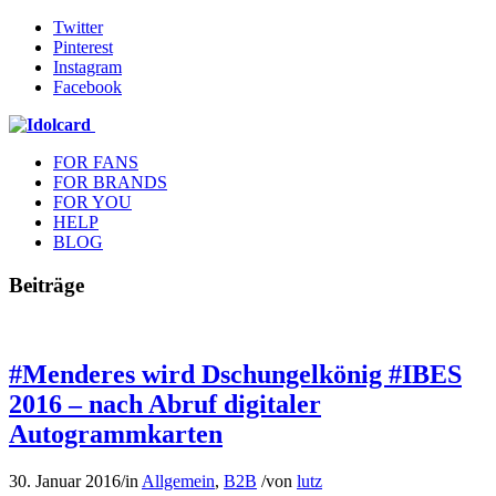
Twitter
Pinterest
Instagram
Facebook
FOR FANS
FOR BRANDS
FOR YOU
HELP
BLOG
Beiträge
#Menderes wird Dschungelkönig #IBES
2016 – nach Abruf digitaler
Autogrammkarten
30. Januar 2016
/
in
Allgemein
,
B2B
/
von
lutz