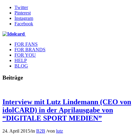
Twitter
Pinterest
Instagram
Facebook
FOR FANS
FOR BRANDS
FOR YOU
HELP
BLOG
Beiträge
Interview mit Lutz Lindemann (CEO von
idolCARD) in der Aprilausgabe von
“DIGITALE SPORT MEDIEN”
24. April 2015
/
in
B2B
/
von
lutz